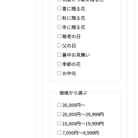
夏に贈る花
秋に贈る花
冬に贈る花
敬老の日
父の日
暑中お見舞い
季節の花
お中元
価格から選ぶ
30,000円〜
20,000円〜29,999円
10,000円〜19,999円
7,000円〜9,999円