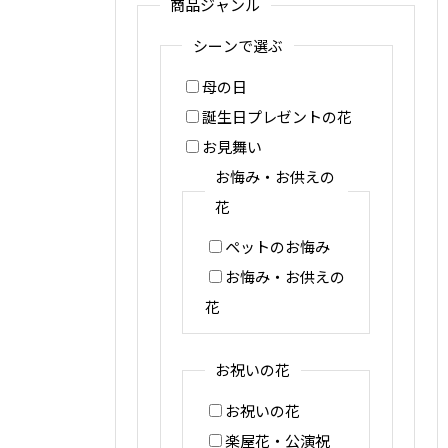
商品ジャンル
シーンで選ぶ
母の日
誕生日プレゼントの花
お見舞い
お悔み・お供えの
花
ペットのお悔み
お悔み・お供えの
花
お祝いの花
お祝いの花
楽屋花・公演祝