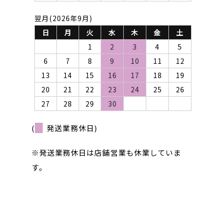
翌月(2026年9月)
日
月
火
水
木
金
土
1
2
3
4
5
6
7
8
9
10
11
12
13
14
15
16
17
18
19
20
21
22
23
24
25
26
27
28
29
30
(
発送業務休日)
※発送業務休日は店舗営業も休業していま
す。