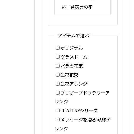
い・発表会の花
アイテムで選ぶ
オリジナル
グラスドーム
バラの花束
生花花束
生花アレンジ
プリザーブドフラワーア
レンジ
JEWELRYシリーズ
メッセージを贈る 額縁ア
レンジ