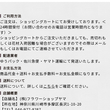
ご利用方法
ご注文は、ショッピングカートにてお受けしております。＜
24時間受付（お問い合わせのお電話は営業時間内となりま
す）＞
ショッピングカートからご注文いただきましても、売切れも
しくは花材入荷困難な場合がございますのでその際はメール
もしくはお電話にてご連絡させていただきます。
配達業者
ゆうパック・佐川急便・ヤマト運輸にて発送いたします。
お支払方法
商品代金＋送料＋お支払手数料＝お支払金額になります。
送料について
送料について、詳しくは
こちら
をご確認ください。
店舗概要
【店舗名】(株)フラワーショップヤマ
【所在地】神奈川県川崎市多摩区長沢1-10-20
【TEL】044-977-8287