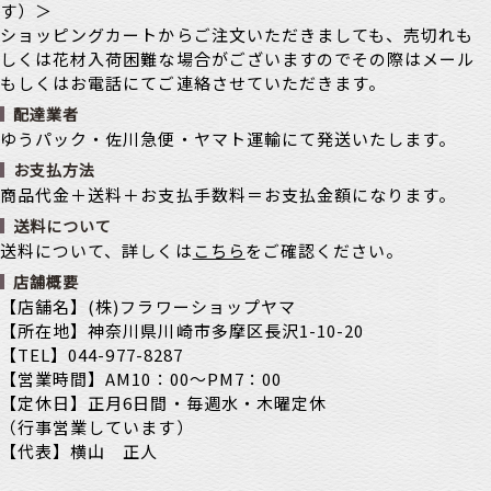
す）＞
ショッピングカートからご注文いただきましても、売切れも
しくは花材入荷困難な場合がございますのでその際はメール
もしくはお電話にてご連絡させていただきます。
配達業者
ゆうパック・佐川急便・ヤマト運輸にて発送いたします。
お支払方法
商品代金＋送料＋お支払手数料＝お支払金額になります。
送料について
送料について、詳しくは
こちら
をご確認ください。
店舗概要
【店舗名】(株)フラワーショップヤマ
【所在地】神奈川県川崎市多摩区長沢1-10-20
【TEL】044-977-8287
【営業時間】AM10：00～PM7：00
【定休日】正月6日間・毎週水・木曜定休
（行事営業しています）
【代表】横山 正人