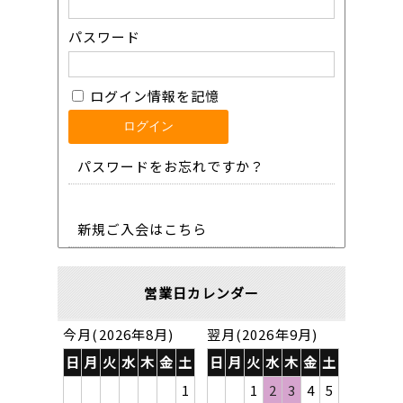
パスワード
ログイン情報を記憶
パスワードをお忘れですか？
新規ご入会はこちら
営業日カレンダー
今月(2026年8月)
翌月(2026年9月)
日
月
火
水
木
金
土
日
月
火
水
木
金
土
1
1
2
3
4
5