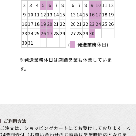
2
3
4
5
6
7
8
6
7
8
9
10
11
12
9
10
11
12
13
14
15
13
14
15
16
17
18
19
16
17
18
19
20
21
22
20
21
22
23
24
25
26
23
24
25
26
27
28
29
27
28
29
30
30
31
(
発送業務休日)
※発送業務休日は店舗営業も休業していま
す。
ご利用方法
ご注文は、ショッピングカートにてお受けしております。＜
24時間受付（お問い合わせのお電話は営業時間内となりま