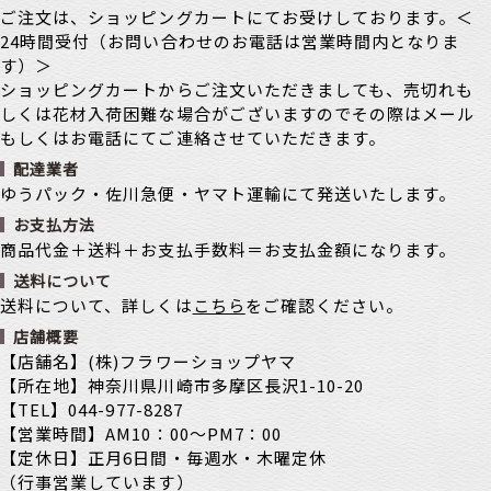
ご注文は、ショッピングカートにてお受けしております。＜
24時間受付（お問い合わせのお電話は営業時間内となりま
す）＞
ショッピングカートからご注文いただきましても、売切れも
しくは花材入荷困難な場合がございますのでその際はメール
もしくはお電話にてご連絡させていただきます。
配達業者
ゆうパック・佐川急便・ヤマト運輸にて発送いたします。
お支払方法
商品代金＋送料＋お支払手数料＝お支払金額になります。
送料について
送料について、詳しくは
こちら
をご確認ください。
店舗概要
【店舗名】(株)フラワーショップヤマ
【所在地】神奈川県川崎市多摩区長沢1-10-20
【TEL】044-977-8287
【営業時間】AM10：00～PM7：00
【定休日】正月6日間・毎週水・木曜定休
（行事営業しています）