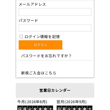
メールアドレス
パスワード
ログイン情報を記憶
パスワードをお忘れですか？
新規ご入会はこちら
営業日カレンダー
今月(2026年8月)
翌月(2026年9月)
日
月
火
水
木
金
土
日
月
火
水
木
金
土