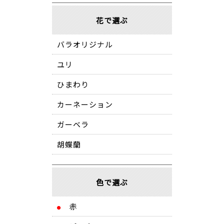
花で選ぶ
バラオリジナル
ユリ
ひまわり
カーネーション
ガーベラ
胡蝶蘭
色で選ぶ
赤
●