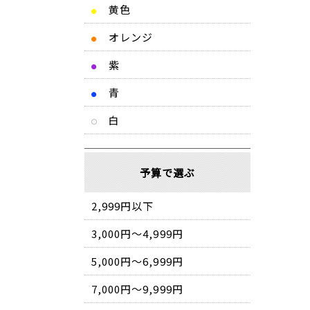
黄色
●
オレンジ
●
紫
●
青
●
白
予算で選ぶ
2,999円以下
3,000円～4,999円
5,000円～6,999円
7,000円～9,999円