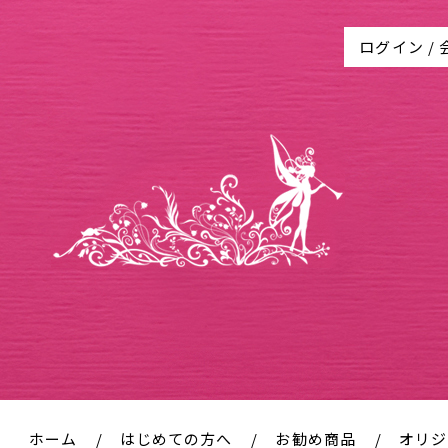
ログイン
/
ホーム
はじめての方へ
お勧め商品
オリジ