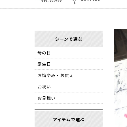
シーンで選ぶ
母の日
誕生日
お悔やみ・お供え
お祝い
お見舞い
アイテムで選ぶ