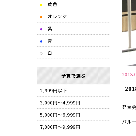
黄色
●
オレンジ
●
紫
●
青
●
白
2018.
予算で選ぶ
20
2,999円以下
3,000円～4,999円
発表
5,000円～6,999円
バル
7,000円～9,999円