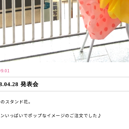
09.01
18.04.28 発表会
会のスタンド花。
ーンいっぱいでポップなイメージのご注文でした♪