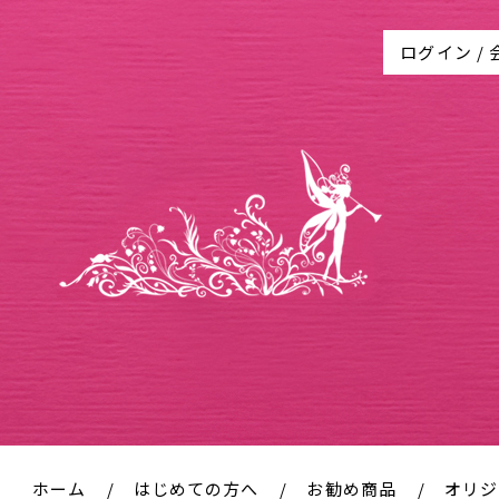
ログイン
/
ホーム
はじめての方へ
お勧め商品
オリジ